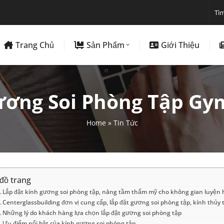
Trang Chủ
Sản Phẩm
Giới Thiệu
ương Soi Phòng Tập Gym
Home
»
Tin Tức
đồ trang
Lắp đặt kính gương soi phòng tập, nâng tầm thẩm mỹ cho không gian luyện h
Centerglassbuilding đơn vị cung cấp, lắp đặt gương soi phòng tập, kính thủy t
Những lý do khách hàng lựa chọn lắp đặt gương soi phòng tập
Ưu điểm nổi bật của kính gương soi phòng tập