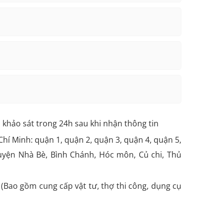
h khảo sát trong 24h sau khi nhận thông tin
hí Minh: quận 1, quận 2, quận 3, quận 4, quận 5,
huyện Nhà Bè, Bình Chánh, Hóc môn, Củ chi, Thủ
 (Bao gồm cung cấp vật tư, thợ thi công, dụng cụ