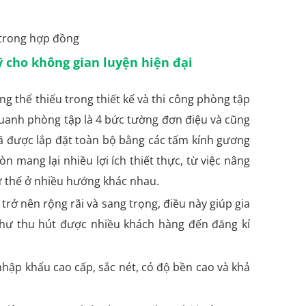
 trong hợp đồng
 cho không gian luyện hiện đại
ng thể thiếu trong thiết kế và thi công phòng tập
 quanh phòng tập là 4 bức tường đơn điệu và cũng
ã được lắp đặt toàn bộ bằng các tấm kính gương
 mang lại nhiều lợi ích thiết thực, từ việc nâng
tư thế ở nhiều hướng khác nhau.
rở nên rộng rãi và sang trọng, điều này giúp gia
như thu hút được nhiều khách hàng đến đăng kí
hập khẩu cao cấp, sắc nét, có độ bền cao và khả