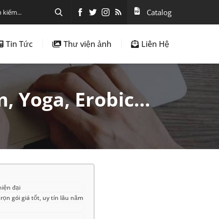
Catalog
Tin Tức
Thư viện ảnh
Liên Hệ
, Yoga, Erobic…
iện đại
rọn gói giá tốt, uy tín lâu năm