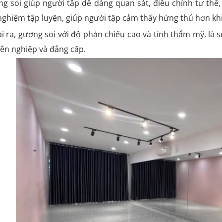
g soi giúp người tập dễ dàng quan sát, điều chỉnh tư thế
 nghiệm tập luyện, giúp người tập cảm thấy hứng thú hơn k
i ra, gương soi với độ phản chiếu cao và tính thẩm mỹ, là
ên nghiệp và đẳng cấp.