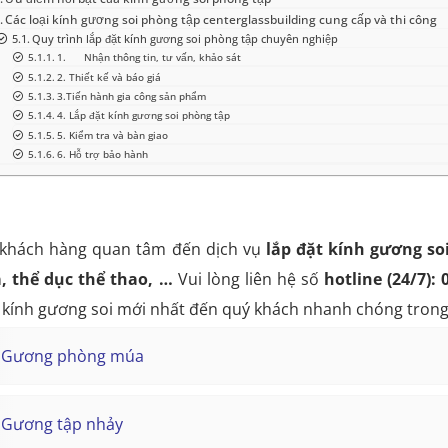
Các loại kính gương soi phòng tập centerglassbuilding cung cấp và thi công
Quy trình lắp đặt kính gương soi phòng tập chuyên nghiệp
1. Nhận thông tin, tư vấn, khảo sát
2. Thiết kế và báo giá
3.Tiến hành gia công sản phẩm
4. Lắp đặt kính gương soi phòng tập
5. Kiểm tra và bàn giao
6. Hỗ trợ bảo hành
khách hàng quan tâm đến dịch vụ
lắp đặt
kính
gương so
, thể dục thể thao, …
Vui lòng liên hệ số
hotline (24/7):
kính gương soi mới nhất đến quý khách nhanh chóng tron
Gương phòng múa
Gương tập nhảy