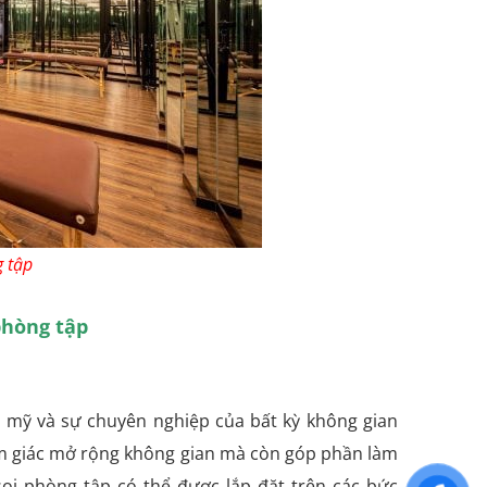
 tập
phòng tập
m mỹ và sự chuyên nghiệp của bất kỳ không gian
ảm giác mở rộng không gian mà còn góp phần làm
oi phòng tập có thể được lắp đặt trên các bức