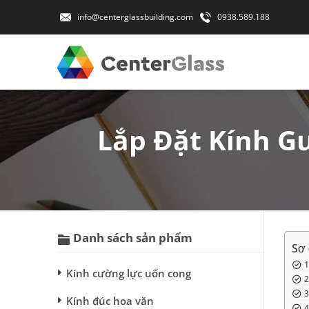
info@centerglassbuilding.com
0938.589.188
Lắp Đặt Kính G
Danh sách sản phẩm
Sơ 
Kính cường lực uốn cong
Kính đúc hoa văn