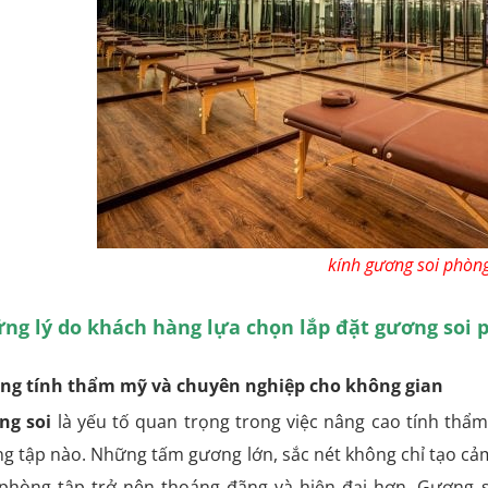
kính gương soi phòng
ng lý do khách hàng lựa chọn lắp đặt gương soi 
ng tính thẩm mỹ và chuyên nghiệp cho không gian
ng soi
là yếu tố quan trọng trong việc nâng cao tính thẩ
g tập nào. Những tấm gương lớn, sắc nét không chỉ tạo c
phòng tập trở nên thoáng đãng và hiện đại hơn. Gương s