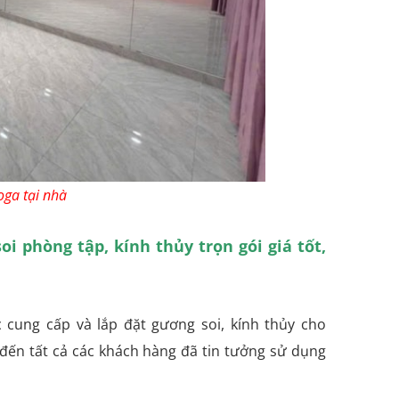
oga tại nhà
oi phòng tập, kính thủy trọn gói giá tốt,
 cung cấp và lắp đặt gương soi, kính thủy cho
 đến tất cả các khách hàng đã tin tưởng sử dụng