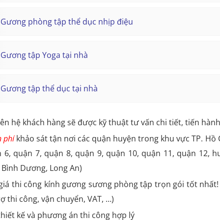
Gương phòng tập thể dục nhịp điệu
Gương tập Yoga tại nhà
Gương tập thể dục tại nhà
liên hệ khách hàng sẽ được kỹ thuật tư vấn chi tiết, tiến hàn
 phí
khảo sát tận nơi các quận huyện trong khu vực TP. Hồ C
 6, quận 7, quận 8, quận 9, quận 10, quận 11, quận 12, 
 Bình Dương, Long An)
giá thi công kính gương sương phòng tập trọn gói tốt nhất!
rợ thi công, vận chuyển, VAT, …)
thiết kế và phương án thi công hợp lý