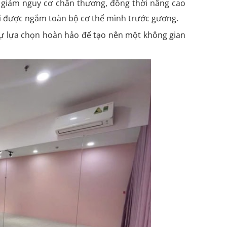
, giảm nguy cơ chấn thương, đồng thời nâng cao
hi được ngắm toàn bộ cơ thể mình trước gương.
 sự lựa chọn hoàn hảo để tạo nên một không gian