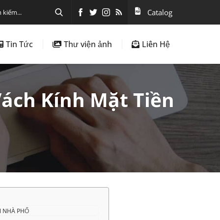
Catalog
Tin Tức
Thư viện ảnh
Liên Hệ
ách Kính Mặt Tiền
N NHÀ PHỐ