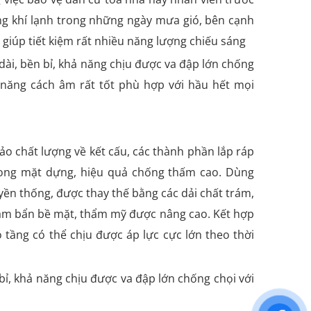
ông khí lạnh trong những ngày mưa gió, bên cạnh
 giúp tiết kiệm rất nhiều năng lượng chiếu sáng
 dài, bền bỉ, khả năng chịu được va đập lớn chống
khả năng cách âm rất tốt phù hợp với hầu hết mọi
o chất lượng về kết cấu, các thành phần lắp ráp
trong mặt dựng, hiệu quả chống thấm cao. Dùng
yền thống, được thay thế bằng các dải chất trám,
ám bẩn bề mặt, thẩm mỹ được nâng cao. Kết hợp
 tầng có thể chịu được áp lực cực lớn theo thời
 bỉ, khả năng chịu được va đập lớn chống chọi với