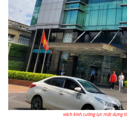
vách kính cường lực mặt dựng t