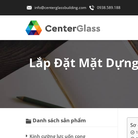
info@centerglassbuilding.com
0938.589.188
Lắp Đặt Mặt Dựng
Danh sách sản phẩm
Sơ 
Kính cường lực uốn cong