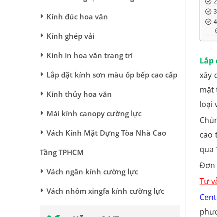
Kính đúc hoa văn
Kính ghép vải
Kính in hoa văn trang trí
Lắp
Lắp đặt kính sơn màu ốp bếp cao cấp
xây 
mặt 
Kính thủy hoa văn
loại
Mái kính canopy cường lực
Chún
Vách Kính Mặt Dựng Tòa Nhà Cao
cao 
qua 
Tầng TPHCM
Đơn 
Vách ngăn kính cường lực
Tư v
Vách nhôm xingfa kính cường lực
Cent
phươ