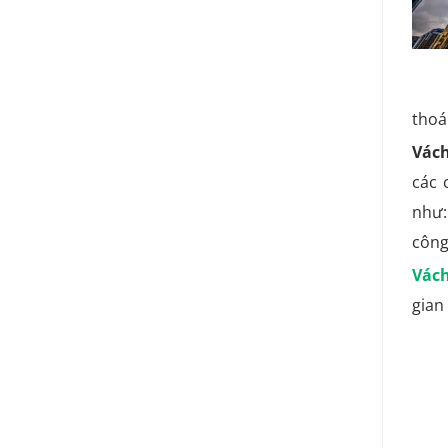
thoá
Vách
các 
như:
công
Vách
gian 