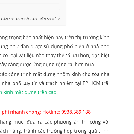
GẦN 100 KG Ở ĐỘ CAO TRÊN 50 MÉT?
ng trọng bậc nhất hiện nay trên thị trường kính
 cũng như dần được sử dụng phổ biến ở nhà phố
có loại vật liệu nào thay thế tối ưu hơn, đặc biệt
ngày càng được ứng dụng rộng rãi hơn nữa.
t các công trình mặt dựng nhôm kính cho tòa nhà
 nhà phố…uy tín và trách nhiệm tại TP.HCM trãi
h kính mặt dựng trên cao
.
n phí nhanh chóng:
Hotline: 0938.589.188
 hạng mục, đưa ra các phương án thi công với
hách hàng, tránh các trường hợp trong quá trình