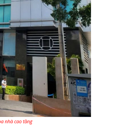
òa nhà cao tầng