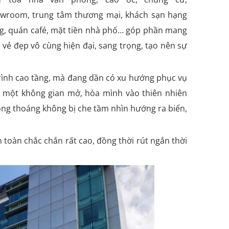
wroom, trung tâm thương mại, khách sạn hạng
g, quán café, mặt tiền nhà phố… góp phần mang
 vẻ đẹp vô cùng hiện đại, sang trọng, tạo nên sự
rình cao tầng, mà đang dần có xu hướng phục vụ
ữu một không gian mở, hòa mình vào thiên nhiên
ông thoáng không bị che tầm nhìn hướng ra biển,
 toàn chắc chắn rất cao, đồng thời rút ngắn thời