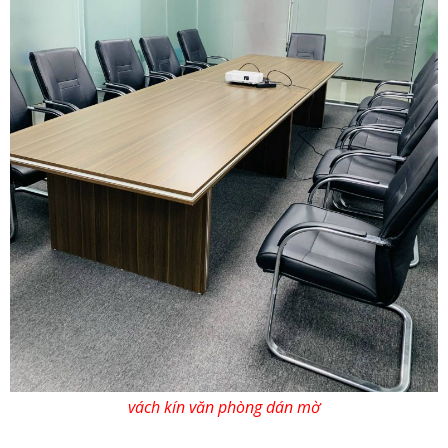
vách kín văn phòng dán mờ