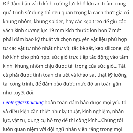
Để đảm bảo vách kính cường lực khổ lớn an toàn trong
quá trình sử dụng thì đều quan trọng là cách thức gia cố
khung nhôm, khung spider, hay các kẹp treo để giữ các
vách kính cường lực 19 mm kích thước lớn hơn 7 mét
phải đảm bảo kỹ thuật và chọn nguyên vật liệu phù hợp
từ các vật tư nhỏ nhất như vít, tắc kê sắt, keo silicone, độ
hở kính cho phù hợp, sức gió trực tiếp tác động vào tấm
kính, khung nhôm chịu được tải trọng của sức gió… Tất
cả phải được tính toán chi tiết và khảo sát thật kỹ lưỡng
tại công trình, để đảm bảo được mức độ an toàn gần
như tuyệt đối.
Centerglassbuilding
hoàn toàn đảm bảo được mọi yếu tố
và điều kiện cần thiết như kỹ thuật, kinh nghiệm, nhân
lực, vật tư, dụng cụ hỗ trợ để thi công kính…Chúng tôi
luôn quan niệm với đội ngũ nhân viên rằng trong mọi