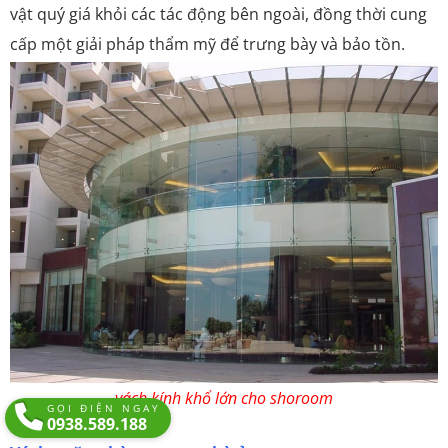
vật quý giá khỏi các tác động bên ngoài, đồng thời cung
cấp một giải pháp thẩm mỹ để trưng bày và bảo tồn.
vách kính khổ lớn cho shoroom
GỌI ĐIỆN NGAY
0938.589.188