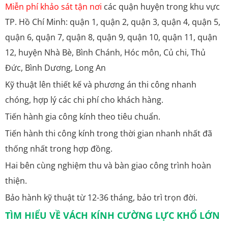
Miễn phí khảo sát tận nơi
các quận huyện trong khu vực
TP. Hồ Chí Minh: quận 1, quận 2, quận 3, quận 4, quận 5,
quận 6, quận 7, quận 8, quận 9, quận 10, quận 11, quận
12, huyện Nhà Bè, Bình Chánh, Hóc môn, Củ chi, Thủ
Đức, Bình Dương, Long An
Kỹ thuật lên thiết kế và phương án thi công nhanh
chóng, hợp lý các chi phí cho khách hàng.
Tiến hành gia công kính theo tiêu chuẩn.
Tiến hành thi công kính trong thời gian nhanh nhất đã
thống nhất trong hợp đồng.
Hai bên cùng nghiệm thu và bàn giao công trình hoàn
thiện.
Bảo hành kỹ thuật từ 12-36 tháng, bảo trì trọn đời.
TÌM HIỂU VỀ VÁCH KÍNH CƯỜNG LỰC KHỔ LỚN