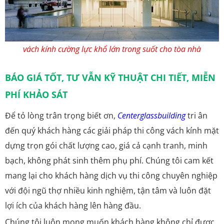
vách kính cường lực khổ lớn trong suốt cho tòa nhà
BÁO GIÁ TỐT, TƯ VẪN KỸ THUẬT CHI TIẾT, MIỄN
PHÍ KHẢO SÁT
Để tỏ lòng trân trọng biết ơn,
Centerglassbuilding
tri ân
đến quý khách hàng các giải pháp thi công vách kính mặt
dựng trọn gói chất lượng cao, giá cả cạnh tranh, minh
bạch, không phát sinh thêm phụ phí. Chúng tôi cam kết
mang lại cho khách hàng dịch vụ thi công chuyên nghiệp
với đội ngũ thợ nhiều kinh nghiệm, tận tâm và luôn đặt
lợi ích của khách hàng lên hàng đầu.
Chúng tôi luôn mong muốn khách hàng không chỉ được