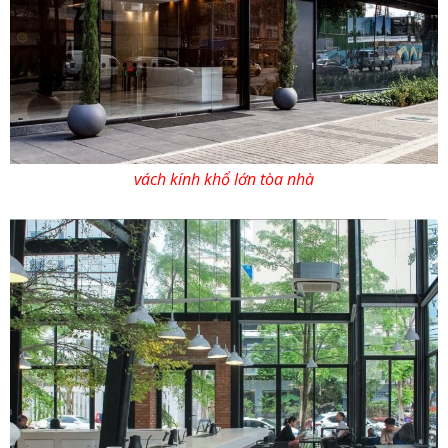
vách kính khổ lớn tòa nhà