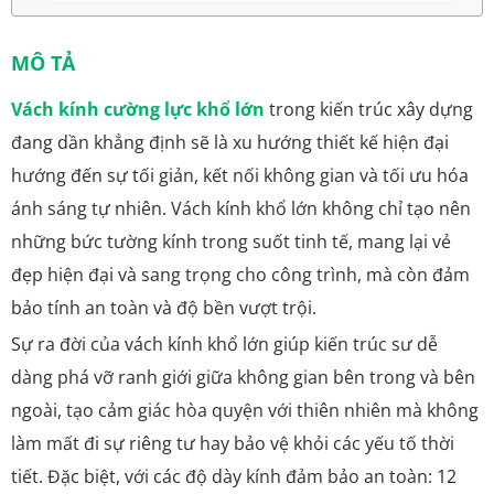
MÔ TẢ
Vách kính cường lực khổ lớn
trong kiến trúc xây dựng
đang dần khẳng định sẽ là xu hướng thiết kế hiện đại
hướng đến sự tối giản, kết nối không gian và tối ưu hóa
ánh sáng tự nhiên. Vách kính khổ lớn không chỉ tạo nên
những bức tường kính trong suốt tinh tế, mang lại vẻ
đẹp hiện đại và sang trọng cho công trình, mà còn đảm
bảo tính an toàn và độ bền vượt trội.
Sự ra đời của vách kính khổ lớn giúp kiến trúc sư dễ
dàng phá vỡ ranh giới giữa không gian bên trong và bên
ngoài, tạo cảm giác hòa quyện với thiên nhiên mà không
làm mất đi sự riêng tư hay bảo vệ khỏi các yếu tố thời
tiết. Đặc biệt, với các độ dày kính đảm bảo an toàn: 12