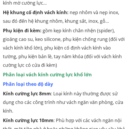
kính mờ cường lực…
Hệ khung cố định vách kính:
nẹp nhôm và nẹp inox,
sau đó đến hệ khung nhôm, khung sắt, inox, gỗ…
Phụ kiện đi kèm:
gồm kẹp kính chân nhện (spider),
gioăng cao su, keo silicone, phụ kiện chống rung (đối với
vách kính khổ lớn), phụ kiện cố định vách kính vào
tường, phụ kiện bản lề, tay nắm khóa (đối với vách kính
cường lực có cửa đi kèm)
Phân loại vách kính cường lực khổ lớn
Phân loại theo độ dày
Kính cường lực 8mm
: Loại kính này thường được sử
dụng cho các công trình như vách ngăn văn phòng, cửa
kính.
Kính cường lực 10mm
: Phù hợp với các vách ngăn nội