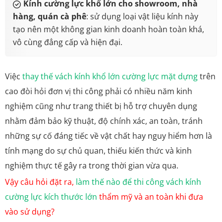
Kính cường lực khổ lớn cho showroom, nhà
hàng, quán cà phê
: sử dụng loại vật liệu kính này
tạo nên một không gian kinh doanh hoàn toàn khá,
vô cùng đẳng cấp và hiện đại.
Việc
thay thế vách kính khổ lớn cường lực mặt dựng
trên
cao
đòi hỏi đơn vị thi công phải có nhiều năm kinh
nghiệm cũng như trang thiết bị hỗ trợ chuyên dụng
nhằm đảm bảo kỹ thuật, độ chính xác, an toàn, tránh
những sự cố đáng tiếc về vật chất hay nguy hiểm hơn là
tính mạng do sự chủ quan, thiếu kiến thức và kinh
nghiệm thực tế gây ra trong thời gian vừa qua.
Vậy câu hỏi đặt ra,
làm thế nào để thi công vách kính
cường lực kích thước lớn
thẩm mỹ và an toàn khi đưa
vào sử dụng?