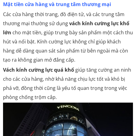
Mặt tiền cửa hàng và trung tâm thương mại
Các cửa hàng thời trang, đồ điện tử, và các trung tâm
thương mại thường sử dụng
vách kính cường lực khổ
lớn
cho mặt tiền, giúp trưng bày sản phẩm một cách thu
hút và nổi bật. Kính cường lực không chỉ giúp khách
hàng dễ dàng quan sát sản phẩm từ bên ngoài mà còn
tạo ra không gian mở đẳng cấp.
Vách kính cường lực quá khổ
giúp tăng cường an ninh
cho các cửa hàng, nhờ khả năng chịu lực tốt và khó bị
phá vỡ, đồng thời cũng là yếu tố quan trọng trong việc
phòng chống trộm cắp.