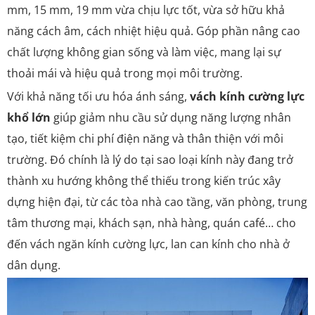
mm, 15 mm, 19 mm vừa chịu lực tốt, vừa sở hữu khả
năng cách âm, cách nhiệt hiệu quả. Góp phần nâng cao
chất lượng không gian sống và làm việc, mang lại sự
thoải mái và hiệu quả trong mọi môi trường.
Với khả năng tối ưu hóa ánh sáng,
vách kính cường lực
khổ lớn
giúp giảm nhu cầu sử dụng năng lượng nhân
tạo, tiết kiệm chi phí điện năng và thân thiện với môi
trường. Đó chính là lý do tại sao loại kính này đang trở
thành xu hướng không thể thiếu trong kiến trúc xây
dựng hiện đại, từ các tòa nhà cao tầng, văn phòng, trung
tâm thương mại, khách sạn, nhà hàng, quán café… cho
đến vách ngăn kính cường lực, lan can kính cho nhà ở
dân dụng.