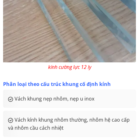
kính cường lực 12 ly
Phân loại theo cấu trúc khung cố định kính
Vách khung nẹp nhôm, nẹp u inox
Vách kính khung nhôm thường, nhôm hệ cao cấp
và nhôm cầu cách nhiệt