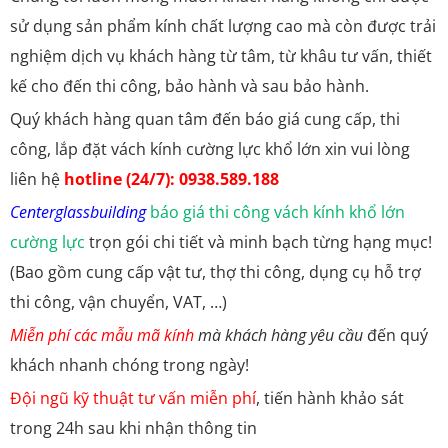
sử dụng sản phẩm kính chất lượng cao mà còn được trải
nghiệm dịch vụ khách hàng từ tâm, từ khâu tư vấn, thiết
kế cho đến thi công, bảo hành và sau bảo hành.
Quý khách hàng quan tâm đến báo giá cung cấp, thi
công, lắp đặt vách kính cường lực khổ lớn xin vui lòng
liên hệ
hotline (24/7): 0938.589.188
Centerglassbuilding
báo giá thi công vách kính khổ lớn
cường lực
trọn gói chi tiết và minh bạch từng hạng mục!
(Bao gồm cung cấp vật tư, thợ thi công, dụng cụ hỗ trợ
thi công, vận chuyển, VAT, …)
Miễn phí các mẫu mã kính
mà khách hàng yêu cầu
đến quý
khách nhanh chóng trong ngày!
Đội ngũ kỹ thuật tư vấn miễn phí
, tiến hành khảo sát
trong 24h sau khi nhận thông tin