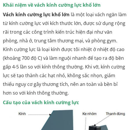
Khái niệm về vách kính cường lực khổ lớn
Vách kính cường lực khổ lớn
là một loại vách ngăn làm
từ kính cường lực với kích thước lớn, được sử dụng rộng
rãi trong các công trình kiến trúc hiện đại như văn
phòng, nhà ở, trung tâm thương mại, và phòng gym.
Kính cường lực là loại kính được tôi nhiệt ở nhiệt độ cao
(khoảng 700 độ C) và làm nguội nhanh để tạo ra độ bền
gấp 4-5 lần so với kính thông thường. Khi vỡ, kính cường
lực sẽ tạo thành các hạt nhỏ, không sắc nhọn, giảm
thiểu nguy cơ gây thương tích, nên an toàn và bền bỉ
hơn so với kính thông thường.
Cấu tạo của vách kính cường lực