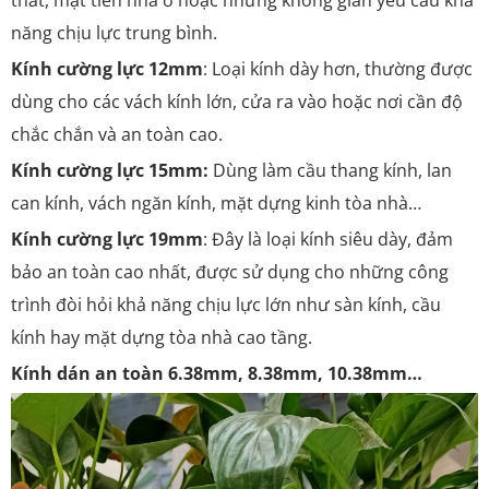
thất, mặt tiền nhà ở hoặc những không gian yêu cầu khả
năng chịu lực trung bình.
Kính cường lực 12mm
: Loại kính dày hơn, thường được
dùng cho các vách kính lớn, cửa ra vào hoặc nơi cần độ
chắc chắn và an toàn cao.
Kính cường lực 15mm:
Dùng làm cầu thang kính, lan
can kính, vách ngăn kính, mặt dựng kinh tòa nhà…
Kính cường lực 19mm
: Đây là loại kính siêu dày, đảm
bảo an toàn cao nhất, được sử dụng cho những công
trình đòi hỏi khả năng chịu lực lớn như sàn kính, cầu
kính hay mặt dựng tòa nhà cao tầng.
Kính dán an toàn 6.38mm, 8.38mm, 10.38mm…